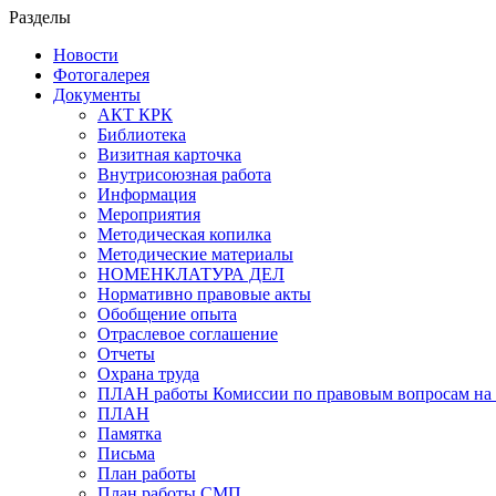
Разделы
Новости
Фотогалерея
Документы
АКТ КРК
Библиотека
Визитная карточка
Внутрисоюзная работа
Информация
Мероприятия
Методическая копилка
Методические материалы
НОМЕНКЛАТУРА ДЕЛ
Нормативно правовые акты
Обобщение опыта
Отраслевое соглашение
Отчеты
Охрана труда
ПЛАН работы Комиссии по правовым вопросам на 
ПЛАН
Памятка
Письма
План работы
План работы СМП