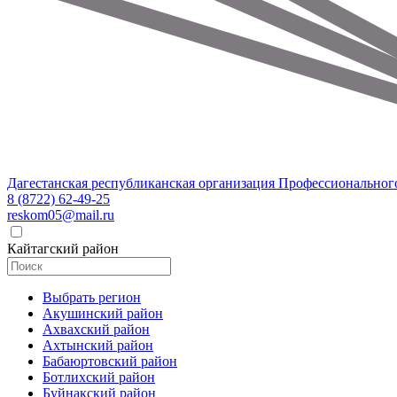
Дагестанская республиканская организация Профессиональног
8 (8722) 62-49-25
reskom05@mail.ru
Кайтагский район
Выбрать регион
Акушинский район
Ахвахский район
Ахтынский район
Бабаюртовский район
Ботлихский район
Буйнакский район