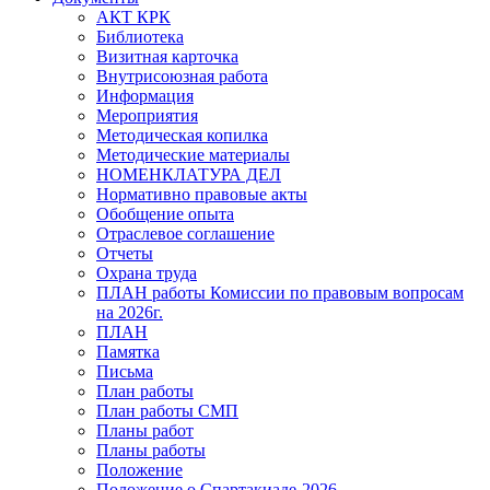
АКТ КРК
Библиотека
Визитная карточка
Внутрисоюзная работа
Информация
Мероприятия
Методическая копилка
Методические материалы
НОМЕНКЛАТУРА ДЕЛ
Нормативно правовые акты
Обобщение опыта
Отраслевое соглашение
Отчеты
Охрана труда
ПЛАН работы Комиссии по правовым вопросам
на 2026г.
ПЛАН
Памятка
Письма
План работы
План работы СМП
Планы работ
Планы работы
Положение
Положение о Спартакиаде-2026