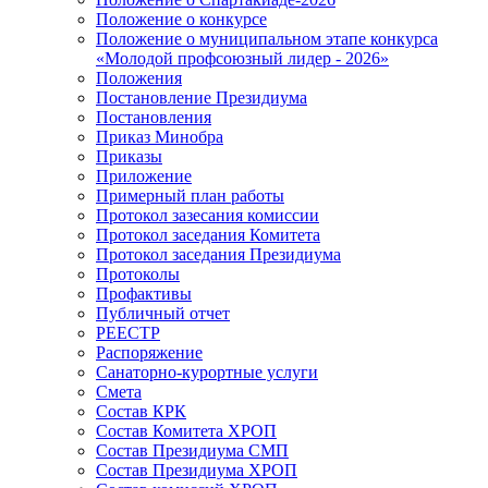
Положение о конкурсе
Положение о муниципальном этапе конкурса
«Молодой профсоюзный лидер - 2026»
Положения
Постановление Президиума
Постановления
Приказ Минобра
Приказы
Приложение
Примерный план работы
Протокол зазесания комиссии
Протокол заседания Комитета
Протокол заседания Президиума
Протоколы
Профактивы
Публичный отчет
РЕЕСТР
Распоряжение
Санаторно-курортные услуги
Смета
Состав КРК
Состав Комитета ХРОП
Состав Президиума СМП
Состав Президиума ХРОП