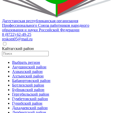
Дагестанская республиканская организация
Профессионального Союза работников народного
образования и науки Российской Федерации
8 (8722) 62-49-25
reskom05@mail.ru
Кайтагский район
Выбрать регион
Акушинский район
Ахвахский район
Ахтынский район
Бабаюртовский район
Ботлихский район
Буйнакский район
Гергебильский район
Гумбетовский район
Гунибский район
Дахадаевский район
Дербентский район