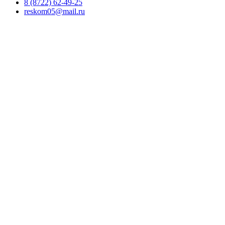
8 (8722) 62-49-25
reskom05@mail.ru