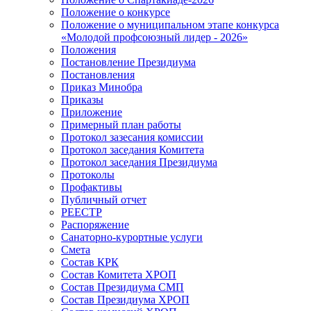
Положение о конкурсе
Положение о муниципальном этапе конкурса
«Молодой профсоюзный лидер - 2026»
Положения
Постановление Президиума
Постановления
Приказ Минобра
Приказы
Приложение
Примерный план работы
Протокол зазесания комиссии
Протокол заседания Комитета
Протокол заседания Президиума
Протоколы
Профактивы
Публичный отчет
РЕЕСТР
Распоряжение
Санаторно-курортные услуги
Смета
Состав КРК
Состав Комитета ХРОП
Состав Президиума СМП
Состав Президиума ХРОП