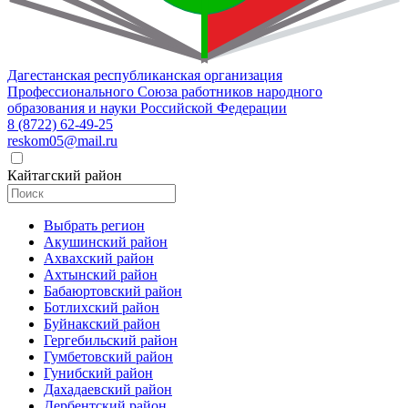
Дагестанская республиканская организация
Профессионального Союза работников народного
образования и науки Российской Федерации
8 (8722) 62-49-25
reskom05@mail.ru
Кайтагский район
Выбрать регион
Акушинский район
Ахвахский район
Ахтынский район
Бабаюртовский район
Ботлихский район
Буйнакский район
Гергебильский район
Гумбетовский район
Гунибский район
Дахадаевский район
Дербентский район