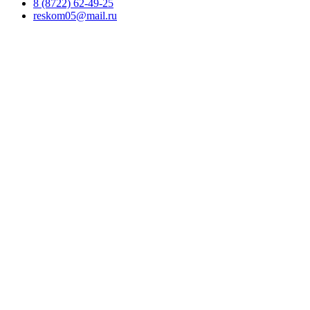
8 (8722) 62-49-25
reskom05@mail.ru