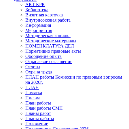
АКТ КРК
Библиотека
Визитная карточка
Внутрисоюзная работа
Информация
Мероприятия
Методическая копилка
Методические материалы
НОМЕНКЛАТУРА ДЕЛ
Нормативно правовые акты
Обобщение опыта
Отраслевое соглашение
Отчеты
Охрана труда
ПЛАН работы Комиссии по правовым вопросам
на 2026г.
ПЛАН
Памятка
Письма
План работы
План работы СМП
Планы работ
Планы работы
Положение
Положение о Спартакиаде-2026