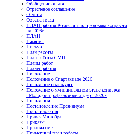
Обобщение опыта
Отраслевое соглашение
Отчеты
Охрана труда
ПЛАН работы Комиссии по правовым вопросам
на 2026г.
ПЛАН
Памятка
Письма
План работы
План работы СМП
Планы работ
Планы работы
Положение
Положение о Спартакиаде-2026
Положение о конкурсе
Положение о муниципальном этапе конкурса
«Молодой профсоюзный лидер - 2026»
Положения
Постановление Президиума
Постановления
Приказ Минобра
Приказы
Приложение
Примерный план работы