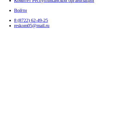
Комитет Республиканской организации
Войти
8 (8722) 62-49-25
reskom05@mail.ru