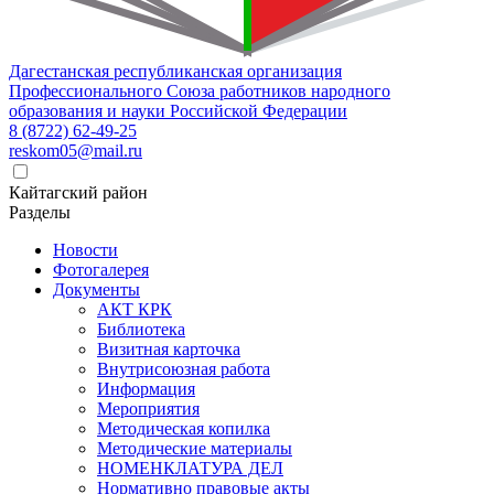
Дагестанская республиканская организация
Профессионального Союза работников народного
образования и науки Российской Федерации
8 (8722) 62-49-25
reskom05@mail.ru
Кайтагский район
Разделы
Новости
Фотогалерея
Документы
АКТ КРК
Библиотека
Визитная карточка
Внутрисоюзная работа
Информация
Мероприятия
Методическая копилка
Методические материалы
НОМЕНКЛАТУРА ДЕЛ
Нормативно правовые акты